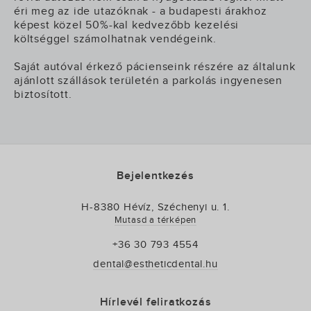
éri meg az ide utazóknak - a budapesti árakhoz
képest közel 50%-kal kedvezőbb kezelési
költséggel számolhatnak vendégeink.
Saját autóval érkező pácienseink részére az általunk
ajánlott szállások területén a parkolás ingyenesen
biztosított.
Bejelentkezés
H-8380 Hévíz, Széchenyi u. 1.
Mutasd a térképen
+36 30 793 4554
dental@estheticdental.hu
Hírlevél feliratkozás