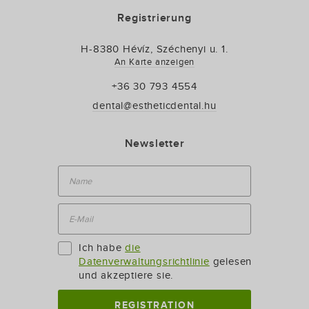
Registrierung
H-8380 Hévíz, Széchenyi u. 1.
An Karte anzeigen
+36 30 793 4554
dental@estheticdental.hu
Newsletter
Ich habe
die
Datenverwaltungsrichtlinie
gelesen
und akzeptiere sie.